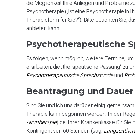
die Möglichkeit Ihre Anliegen und Probleme z
Psychotherapie („Ist eine Psychotherapie in I
Therapieform für Sie?“). Bitte beachten Sie, d
anbieten kann.
Psychotherapeutische S
Es folgen, wenn möglich, weitere Termine, um
erarbeiten, die „therapeutische Passung“ zu p
Psychotherapeutische Sprechstunde
und
Prob
Beantragung und Dauer 
Sind Sie und ich uns darüber einig, gemeinsam 
Therapie kann begonnen werden. In der Regel
Akuttherapie
) bei Ihrer Krankenkasse für Sie 
Kontingent von 60 Stunden (sog.
Langzeitther