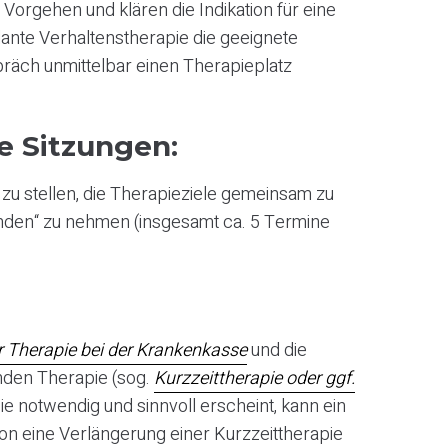
orgehen und klären die Indikation für eine
lante Verhaltenstherapie die geeignete
spräch unmittelbar einen Therapieplatz
e Sitzungen:
zu stellen, die Therapieziele gemeinsam zu
tunden“ zu nehmen (insgesamt ca. 5 Termine
 Therapie bei der Krankenkasse
und die
nden Therapie (sog.
Kurzzeittherapie oder ggf.
ie notwendig und sinnvoll erscheint, kann ein
ion eine Verlängerung einer Kurzzeittherapie